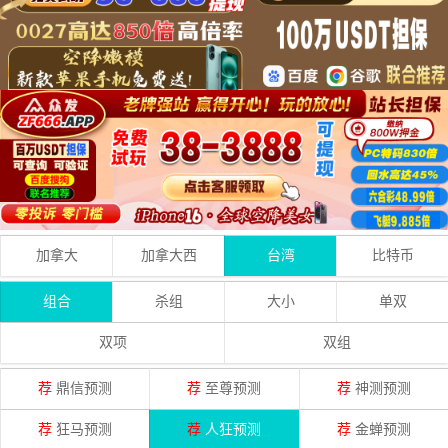
加拿大
加拿大西
台湾
比特币
组合
杀组
大小
单双
双项
双组
荐
鼎信预测
荐
至尊预测
荐
神测预测
荐
狂马预测
荐
人狂预测
荐
金蝉预测