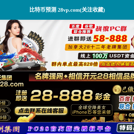
比特币预测 28vp.com(关注收藏)