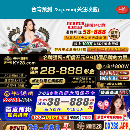
台湾预测 28vp.com(关注收藏)
咪牌