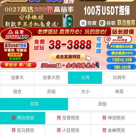
加拿大
加拿大西
台湾
比特币
组合
杀组
大小
单双
双项
双组
荐
鼎信预测
荐
至尊预测
荐
神测预测
荐
狂马预测
荐
人狂预测
荐
金蝉预测