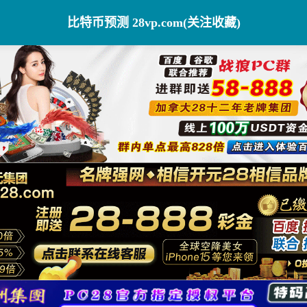
比特币预测 28vp.com(关注收藏)