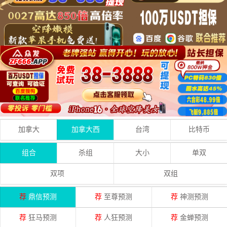
加拿大
加拿大西
台湾
比特币
组合
杀组
大小
单双
双项
双组
荐
鼎信预测
荐
至尊预测
荐
神测预测
荐
狂马预测
荐
人狂预测
荐
金蝉预测